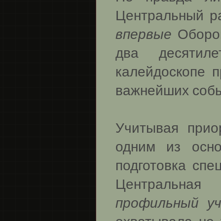
Центральный р
впервые
Оборон
два десятил
калейдоскопе п
важнейших соб
Учитывая прио
одним из осн
подготовка спе
Центральная
профильный у