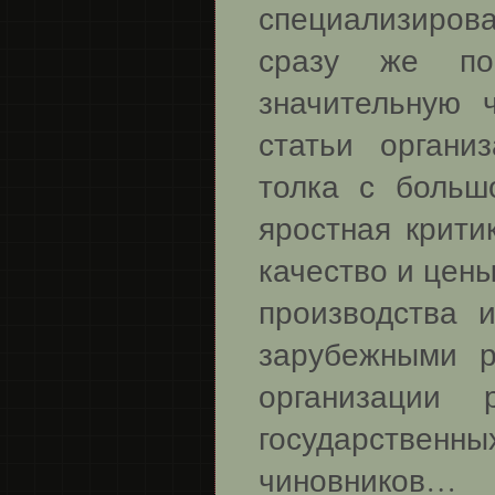
специализиро
сразу же по
значительную 
статьи организ
толка с больш
яростная крити
качество и цен
производства 
зарубежными р
организации 
государстве
чиновников…