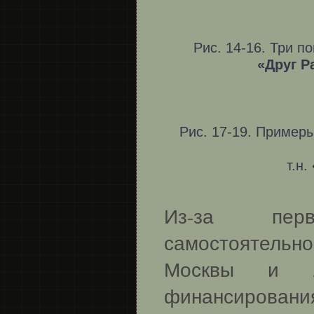
Рис. 14-16. Три 
«Друг Р
Рис. 17-19. Пример
т.н.
Из-за перв
самостоятельн
Москвы и Ле
финансировани