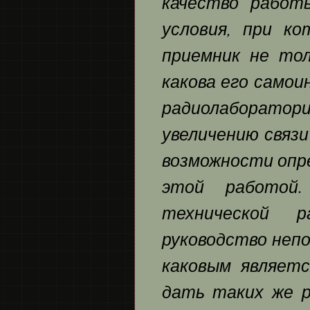
качество работ
условия, при к
приемник не тол
какова его самои
радиолаборато
увеличению связи
возможности опр
этой работой.
технической р
руководство непо
каковым являет
дать таких же р