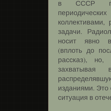
в СССР поя
периодически
коллективами,
задачи. Радио
носит явно в
(вплоть до пос
рассказ), но,
захватывая 
распределявшу
изданиями. Это 
ситуация в отеч