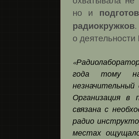
охватывала не 
подгото
но и
радиокружков
о деятельности 
«Радиолаборатор
года тому на
незначительный 
Организация в 
связана с необх
радио инструкто
местах ощущало