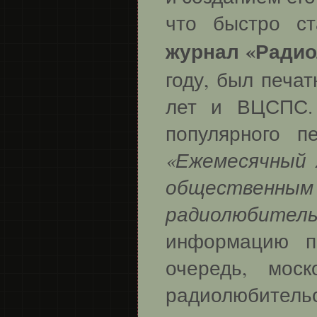
что быстро с
журнал «Ради
году, был печа
лет и ВЦСПС.
популярного п
«Ежемесячный
обществен
радиолюбитель
информацию п
очередь, мос
радиолюбительс