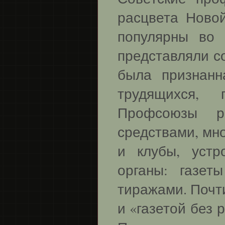
расцвета Ново
популярны во 
представляли с
была признан
трудящихся, 
Профсоюзы р
средствами, мн
и клубы, устр
органы: газе
тиражами. Почт
и «газетой без