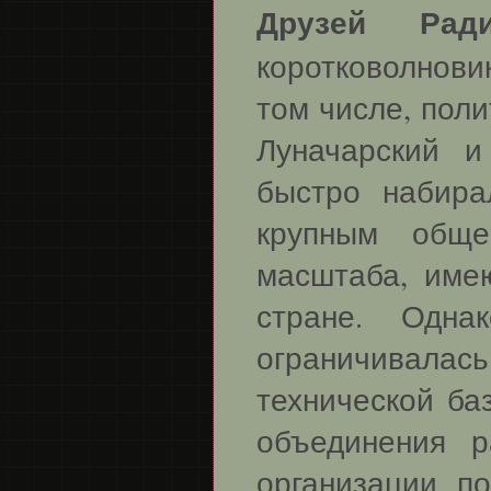
Друзей Рад
коротковолнов
том числе, поли
Луначарский 
быстро набира
крупным обще
масштаба, име
стране. Одна
ограничивала
технической ба
объединения р
организации п