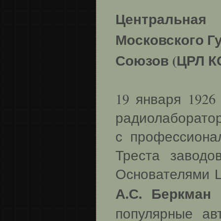
Центральная
Московского Г
Союзов (ЦРЛ К
19 января 1926
радиолаборатор
с профессиона
Треста заводов
Основателями 
А.С. Беркман
популярные ав