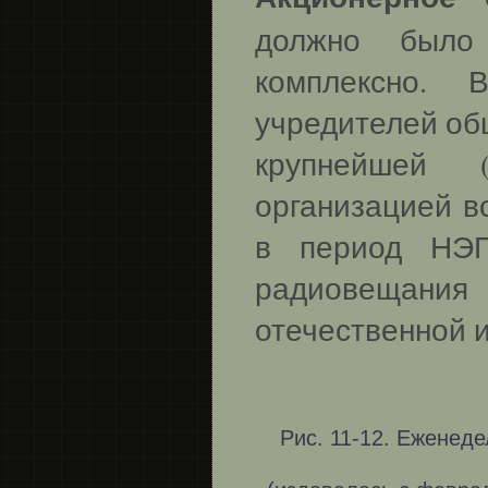
должно было
комплексно. 
учредителей об
крупнейшей 
организацией в
в период НЭП
радиовещания
отечественной 
Рис. 11-12. Еженед