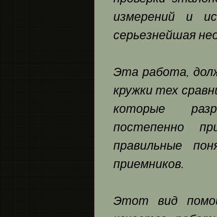
измерений и и
серьезнейшая не
Эта работа, дол
кружки тех срав
которые разр
постепенно пр
правильные пон
приемников.
Этот вид помо