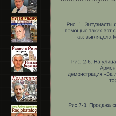
Рис. 1. Энтузиасты 
помощью таких вот с
как выглядела 
Рис. 2-6. На улиц
Армен
демонстрация «За 
то
Рис 7-8. Продажа с