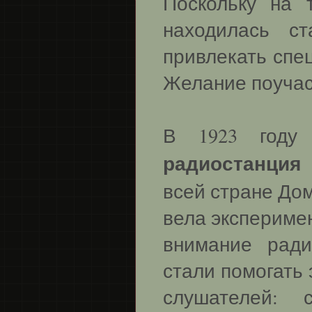
Поскольку на
находилась с
привлекать спе
Желание поучас
В 1923 году 
радиостанция
всей стране Дом
вела экспериме
внимание рад
стали помогать 
слушателей: