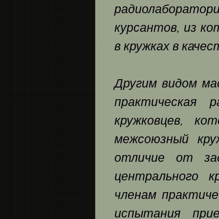
радиолаборатори
курсантов, из к
в кружках в качес
Другим видом ма
практическая р
кружковцев, ко
межсоюзный кру
отличие от зад
центрального к
членам практиче
испытания при