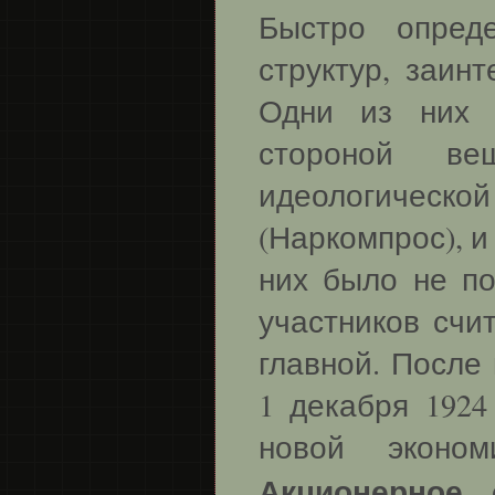
Быстро опреде
структур, заин
Одни из них 
стороной ве
идеологичес
(Наркомпрос), и 
них было не по
участников счи
главной. После
1 декабря 1924
новой эконом
Акционерное 