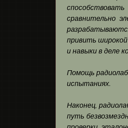
способствоват
сравнительно э
разрабатывают
привить широкой
и навыки в деле 
Помощь радиолаб
испытаниях.
Наконец, радиол
путь безвозмезд
проверки эталон