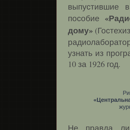
выпустившие в
«Ради
пособие
дому»
(Гостехиз
радиолаборато
узнать из прог
10 за 1926 год.
Ри
«Центральна
жур
Не правда ли