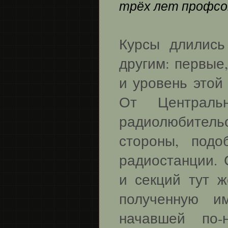
трёх лет профсо
Курсы длились
другим: первые
и уровень этой
От Централь
радиолюбительс
стороны, под
радиостанции. 
и секций тут ж
полученную и
начавшей по-